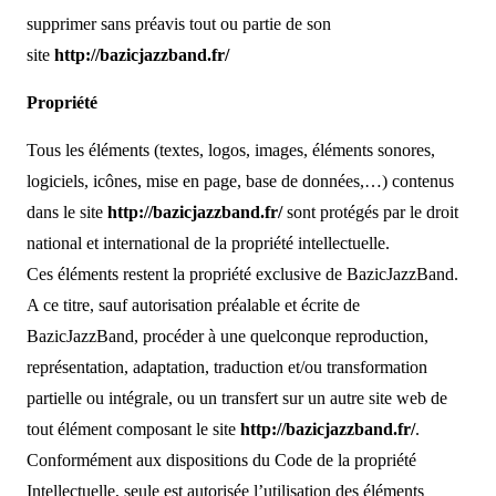
supprimer sans préavis tout ou partie de son
site
http://bazicjazzband.fr/
Propriété
Tous les éléments (textes, logos, images, éléments sonores,
logiciels, icônes, mise en page, base de données,…) contenus
dans le site
http://bazicjazzband.fr/
sont protégés par le droit
national et international de la propriété intellectuelle.
Ces éléments restent la propriété exclusive de BazicJazzBand.
A ce titre, sauf autorisation préalable et écrite de
BazicJazzBand, procéder à une quelconque reproduction,
représentation, adaptation, traduction et/ou transformation
partielle ou intégrale, ou un transfert sur un autre site web de
tout élément composant le site
http://bazicjazzband.fr/
.
Conformément aux dispositions du Code de la propriété
Intellectuelle, seule est autorisée l’utilisation des éléments