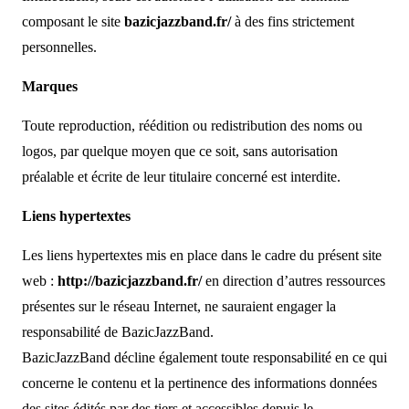
composant le site
bazicjazzband.fr/
à des fins strictement
personnelles.
Marques
Toute reproduction, réédition ou redistribution des noms ou
logos, par quelque moyen que ce soit, sans autorisation
préalable et écrite de leur titulaire concerné est interdite.
Liens hypertextes
Les liens hypertextes mis en place dans le cadre du présent site
web :
http://bazicjazzband.fr/
en direction d’autres ressources
présentes sur le réseau Internet, ne sauraient engager la
responsabilité de BazicJazzBand.
BazicJazzBand décline également toute responsabilité en ce qui
concerne le contenu et la pertinence des informations données
des sites édités par des tiers et accessibles depuis le